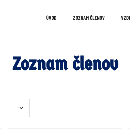
ÚVOD
ZOZNAM ČLENOV
VZD
Zoznam členov