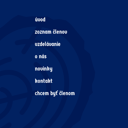
úvod
zoznam členov
vzdelávanie
o nás
novinky
kontakt
chcem byť členom