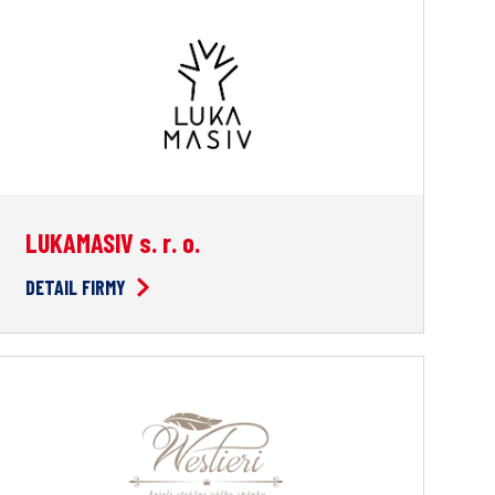
LUKAMASIV s. r. o.
DETAIL FIRMY