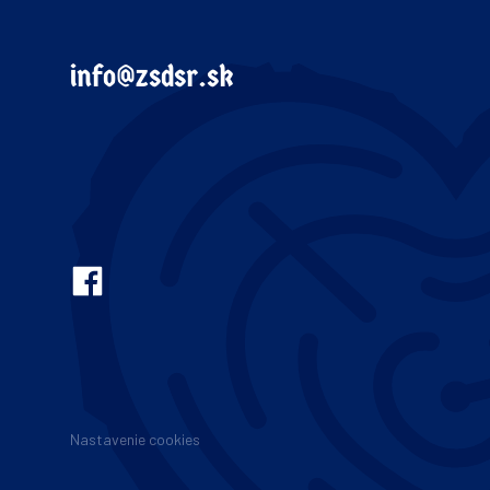
info@zsdsr.sk
Nastavenie cookies