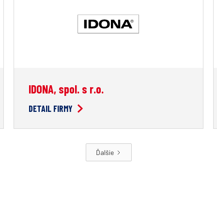
IDONA, spol. s r.o.
DETAIL FIRMY
Ďalšie