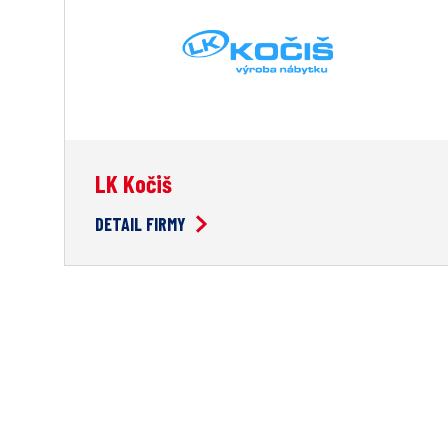
LK Kočiš
DETAIL FIRMY