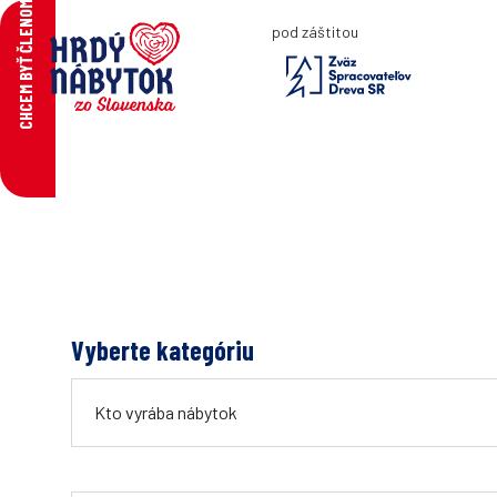
CHCEM BYŤ ČLENOM
pod záštitou
Vyberte kategóriu
Kto vyrába nábytok