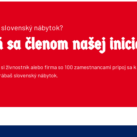
 slovenský nábytok?
 sa členom našej inici
i si živnostník alebo firma so 100 zamestnancami pripoj sa 
yrábaš slovenský nábytok.