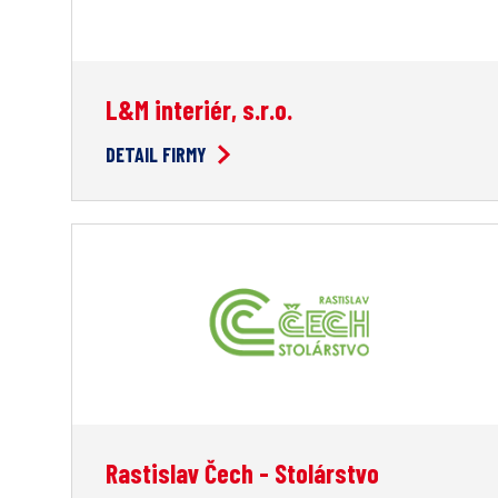
L&M interiér, s.r.o.
DETAIL FIRMY
Rastislav Čech - Stolárstvo